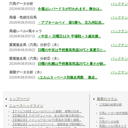
穴馬データ分析
バックナン
2026年08月03日
今週はレパードＳが行われます。舞台は...
馬場・気候注目馬
バックナン
2026年08月05日
・アブキールベイ 葵S勝ち、北九州記念...
馬場レベル×馬キャラ
バックナン
2026年08月07日
＜中京＞ 日曜日12Ｒ 平場戦＜３歳未勝...
重賞激走馬（穴馬）分析①（木）
バックナン
2026年08月06日
日曜の中京は予想最高気温34℃と真夏日と...
重賞激走馬（穴馬）分析②（木）
バックナン
2026年08月06日
日曜の札幌は予想最高気温25℃と暑さが続...
展開データ分析（木）
バックナン
2026年08月06日
○エルムＳ ○ペース別激走馬数 激走...
トップページ
最新のコラム
三宅誠の結果分析
ニュースヘッドライン
【アイビスSD】ピューロマジック連覇! 衝撃の日本...
穴馬レーダー的中情報
【宝塚記念】クロワデュノール 史上初の春古馬3冠へ...
ム）
【宝塚記念】メイショウタバル“行雲流水”武豊と連覇...
穴馬データ分析
【宝塚記念】シェイクユアハート 坂路単走で軽快駆け...
馬場レベル×馬キャラ