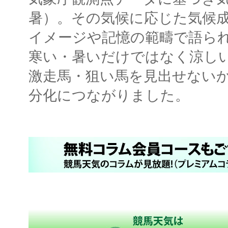
暑）。その気候に応じた気候
イメージや記憶の範疇で語ら
寒い・暑いだけではなく涼し
激走馬・狙い馬を見出せない
分化につながりました。