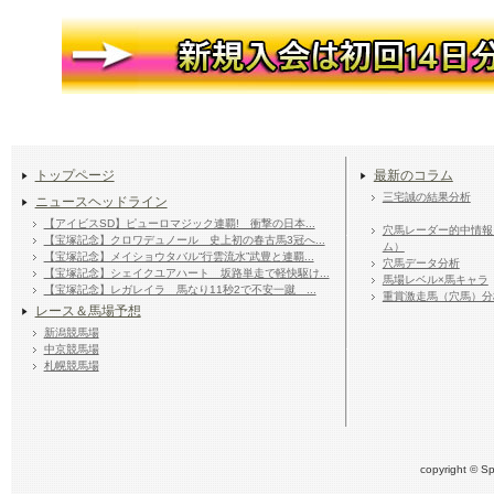
トップページ
最新のコラム
三宅誠の結果分析
ニュースヘッドライン
【アイビスSD】ピューロマジック連覇! 衝撃の日本...
穴馬レーダー的中情報
【宝塚記念】クロワデュノール 史上初の春古馬3冠へ...
ム）
【宝塚記念】メイショウタバル“行雲流水”武豊と連覇...
穴馬データ分析
【宝塚記念】シェイクユアハート 坂路単走で軽快駆け...
馬場レベル×馬キャラ
【宝塚記念】レガレイラ 馬なり11秒2で不安一蹴 ...
重賞激走馬（穴馬）分
レース＆馬場予想
新潟競馬場
中京競馬場
札幌競馬場
copyright © Sp