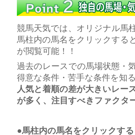
競馬天気では、オリジナル馬
馬柱内の馬名をクリックする
が閲覧可能！！
過去のレースでの馬場状態・
得意な条件・苦手な条件を知
人気と着順の差が大きいレー
が多く、注目すべきファクタ
●馬柱内の馬名をクリックす