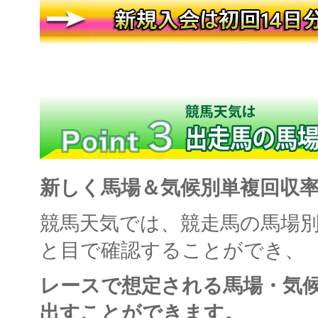
新しく馬場＆気候別単複回収
競馬天気では、競走馬の馬場
と目で確認することができ、
レースで想定される馬場・気
出すことができます。