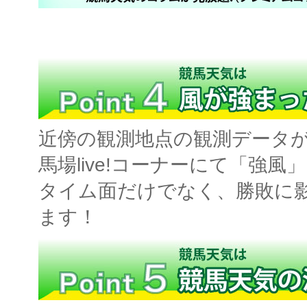
近傍の観測地点の観測データ
馬場live!コーナーにて「強
タイム面だけでなく、勝敗に
ます！