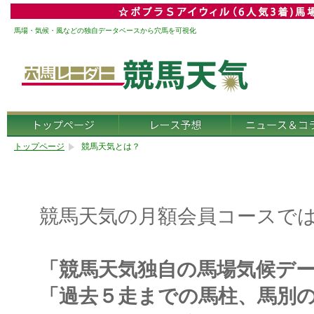
馬場・気候・風などの独自データベースから穴馬を可視化
トップページ
競馬天気とは？
競馬天気の月額会員コースで
「競馬天気独自の馬場気候デ
「過去５走までの馬柱、馬別