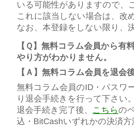
いる可能性がありますので、
これに該当しない場合は、改
なお、本登録をしない限り、
【Ｑ】無料コラム会員から有
やり方がわかりません。
【Ａ】無料コラム会員を退会
無料コラム会員のID・パスワ
り退会手続きを行って下さい
退会手続き完了後、
こちら
の
込・BitCashいずれかの決