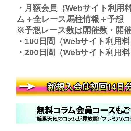
・月額会員（Webサイト利用料
ム＋全レース馬柱情報＋予想
※予想レース数は開催数・開
・100日間（Webサイト利用料
・200日間（Webサイト利用料