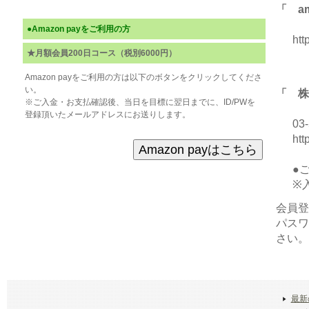
「 a
●Amazon payをご利用の方
htt
★月額会員200日コース（税別6000円）
Amazon payをご利用の方は以下のボタンをクリックしてくださ
い。
「 株
※ご入金・お支払確認後、当日を目標に翌日までに、ID/PWを
登録頂いたメールアドレスにお送りします。
03
htt
●
※
会員登
パスワ
さい。
最新