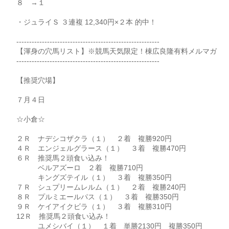
８ →１
・ジュライＳ ３連複 12,340円×２本 的中！
--------------------------------------------------------
【渾身の穴馬リスト】※競馬天気限定！棟広良隆有料メルマガ
--------------------------------------------------------
【推奨穴場】
７月４日
☆小倉☆
２Ｒ ナデシコザクラ（１） ２着 複勝920円
４Ｒ エンジェルグラース（１） ３着 複勝470円
６Ｒ 推奨馬２頭食い込み！
ベルアズーロ ２着 複勝710円
キングズテイル（１） ３着 複勝350円
７Ｒ シュプリームレルム（１） ２着 複勝240円
８Ｒ プルミエールパス（１） ３着 複勝350円
９Ｒ ケイアイクビラ（１） ３着 複勝310円
12Ｒ 推奨馬２頭食い込み！
ユメシバイ（１） １着 単勝2130円 複勝350円