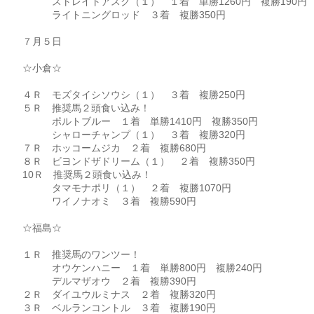
ストレイトアスク（１） １着 単勝1260円 複勝190円
ライトニングロッド ３着 複勝350円
７月５日
☆小倉☆
４Ｒ モズタイシソウシ（１） ３着 複勝250円
５Ｒ 推奨馬２頭食い込み！
ポルトブルー １着 単勝1410円 複勝350円
シャローチャンプ（１） ３着 複勝320円
７Ｒ ホッコームジカ ２着 複勝680円
８Ｒ ビヨンドザドリーム（１） ２着 複勝350円
10Ｒ 推奨馬２頭食い込み！
タマモナポリ（１） ２着 複勝1070円
ワイノナオミ ３着 複勝590円
☆福島☆
１Ｒ 推奨馬のワンツー！
オウケンハニー １着 単勝800円 複勝240円
デルマザオウ ２着 複勝390円
２Ｒ ダイユウルミナス ２着 複勝320円
３Ｒ ベルランコントル ３着 複勝190円