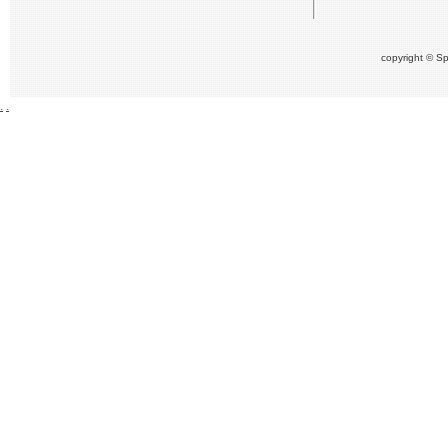
copyright © Sp
.
.