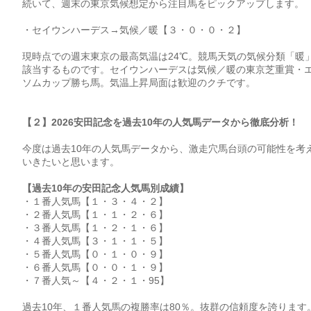
続いて、週末の東京気候想定から注目馬をピックアップします。
・セイウンハーデス→気候／暖【３・０・０・２】
現時点での週末東京の最高気温は24℃。競馬天気の気候分類「暖
該当するものです。セイウンハーデスは気候／暖の東京芝重賞・
ソムカップ勝ち馬。気温上昇局面は歓迎のクチです。
【２】2026安田記念を過去10年の人気馬データから徹底分析！
今度は過去10年の人気馬データから、激走穴馬台頭の可能性を考
いきたいと思います。
【過去10年の安田記念人気馬別成績】
・１番人気馬【１・３・４・２】
・２番人気馬【１・１・２・６】
・３番人気馬【１・２・１・６】
・４番人気馬【３・１・１・５】
・５番人気馬【０・１・０・９】
・６番人気馬【０・０・１・９】
・７番人気～【４・２・１・95】
過去10年、１番人気馬の複勝率は80％。抜群の信頼度を誇ります