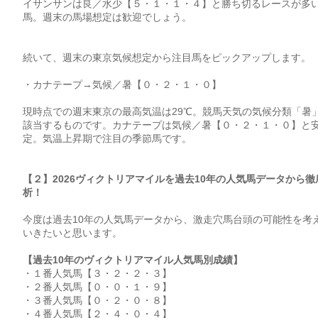
イサンサンは良／水少【５・１・１・４】と勝ち切るレースが多
馬。週末の馬場想定は歓迎でしょう。
続いて、週末の東京気候想定から注目馬をピックアップします。
・カナテープ→気候／暑【０・２・１・０】
現時点での週末東京の最高気温は29℃。競馬天気の気候分類「暑
該当するものです。カナテープは気候／暑【０・２・１・０】と
定。気温上昇期で注目の季節馬です。
【２】2026ヴィクトリアマイルを過去10年の人気馬データから徹
析！
今度は過去10年の人気馬データから、激走穴馬台頭の可能性を考
いきたいと思います。
【過去10年のヴィクトリアマイル人気馬別成績】
・１番人気馬【３・２・２・３】
・２番人気馬【０・０・１・９】
・３番人気馬【０・２・０・８】
・４番人気馬【２・４・０・４】