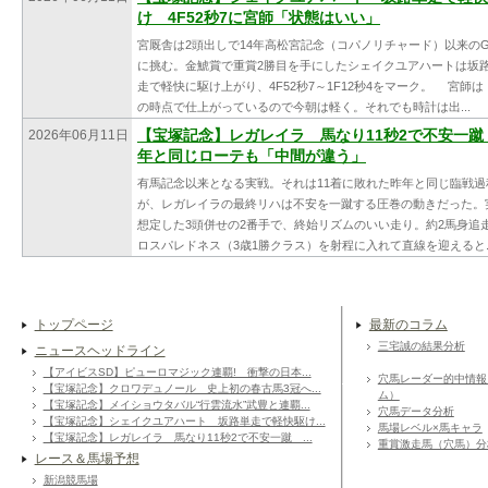
け 4F52秒7に宮師「状態はいい」
宮厩舎は2頭出しで14年高松宮記念（コパノリチャード）以来のG
に挑む。金鯱賞で重賞2勝目を手にしたシェイクユアハートは坂
走で軽快に駆け上がり、4F52秒7～1F12秒4をマーク。 宮師は
の時点で仕上がっているので今朝は軽く。それでも時計は出...
【宝塚記念】レガレイラ 馬なり11秒2で不安一蹴
2026年06月11日
年と同じローテも「中間が違う」
有馬記念以来となる実戦。それは11着に敗れた昨年と同じ臨戦過
が、レガレイラの最終リハは不安を一蹴する圧巻の動きだった。
想定した3頭併せの2番手で、終始リズムのいい走り。約2馬身追
ロスパレドネス（3歳1勝クラス）を射程に入れて直線を迎えると..
トップページ
最新のコラム
三宅誠の結果分析
ニュースヘッドライン
【アイビスSD】ピューロマジック連覇! 衝撃の日本...
穴馬レーダー的中情報
【宝塚記念】クロワデュノール 史上初の春古馬3冠へ...
ム）
【宝塚記念】メイショウタバル“行雲流水”武豊と連覇...
穴馬データ分析
【宝塚記念】シェイクユアハート 坂路単走で軽快駆け...
馬場レベル×馬キャラ
【宝塚記念】レガレイラ 馬なり11秒2で不安一蹴 ...
重賞激走馬（穴馬）分
レース＆馬場予想
新潟競馬場