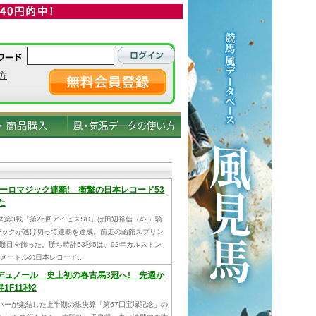
方
ーロマジック連覇! 衝撃の日本レコード53
た
第3戦「第26回アイビスSD」は田辺裕信（42）騎
ジックが逃げ切って連覇を達成。前走の函館スプリン
勝目を飾った。勝ち時計53秒5は、02年カルストン
メートルの日本レコード...
デュノール 史上初の春古馬3冠へ! 先週か
1F11秒2
ンバーが集結した上半期の総決算「第67回宝塚記念」の