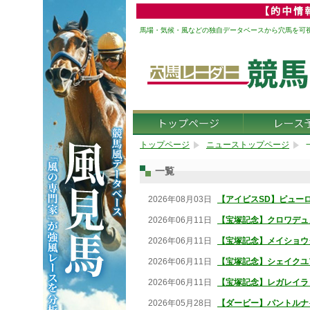
馬場・気候・風などの独自データベースから穴馬を可
トップページ
ニューストップページ
一覧
2026年08月03日
【アイビスSD】ピューロマ
2026年06月11日
【宝塚記念】クロワデュノ
2026年06月11日
【宝塚記念】メイショウタ
2026年06月11日
【宝塚記念】シェイクユア
2026年06月11日
【宝塚記念】レガレイラ 馬
2026年05月28日
【ダービー】パントルナイ