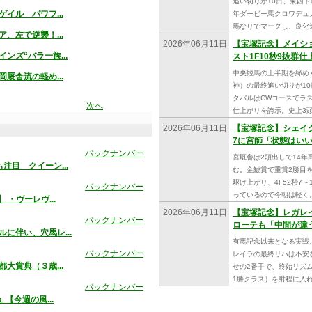
追い切りが10日、東西
イル パワフ...
年ダービー馬クロワデュノ
馬なりでマークし、良化途
、左で逆襲！...
2026年06月11日
【宝塚記念】メイショ
ンズ“バラ一族...
スト1F10秒9抜群仕
中央競馬の上半期を締め
厩舎流の軽め...
神）の最終追い切りが1
タバルはCWコースでラス
次へ
仕上がりを誇示。史上3頭目
2026年06月11日
【宝塚記念】シェイク
7に宮師「状態はい
バックナンバー
宮厩舎は2頭出しで14年
注目 クイーン...
む。金鯱賞で重賞2勝目
駆け上がり、4F52秒7
）
バックナンバー
っているので今朝は軽く。
 ・ヴーレヴ...
2026年06月11日
【宝塚記念】レガレ
バックナンバー
ローテも「中間が違
に伴い、穴馬レ...
有馬記念以来となる実戦
バックナンバー
レイラの最終リハは不安
大賞典（３歳...
せの2番手で、終始リズ
1勝クラス）を射程に入れ
バックナンバー
【今週の風...