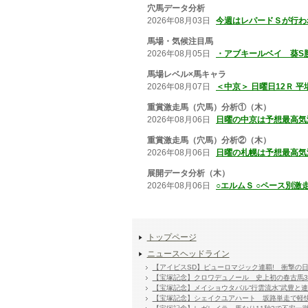
穴馬データ分析
2026年08月03日
今週はレパードＳが行われ
馬場・気候注目馬
2026年08月05日
・アブキールベイ 葵S勝
馬場レベル×馬キャラ
2026年08月07日
＜中京＞ 日曜日12Ｒ 平
重賞激走馬（穴馬）分析①（木）
2026年08月06日
日曜の中京は予想最高気温
重賞激走馬（穴馬）分析②（木）
2026年08月06日
日曜の札幌は予想最高気温
展開データ分析（木）
2026年08月06日
○エルムＳ ○ペース別激走
トップページ
ニュースヘッドライン
【アイビスSD】ピューロマジック連覇! 衝撃の日本
【宝塚記念】クロワデュノール 史上初の春古馬3冠
【宝塚記念】メイショウタバル“行雲流水”武豊と連覇
【宝塚記念】シェイクユアハート 坂路単走で軽快駆