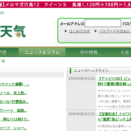
視化
はじめての方
パスワードを忘れた
一覧
ニュースヘッドライン
2026年08月03日
【アイビスSD】ピュ
秒5で重賞5勝目飾っ
ジック連覇! ...
サマースプリントシリーズ
ール 史上初...
乗の1番人気ピューロマ
トSに続く連勝で、重賞5
バル“行雲流水...
ライトオを超える芝1000
ハート 坂路...
2026年06月11日
【宝塚記念】クロワ
ら“激変”急ピッチ上昇
なり11秒2で...
G1馬5頭を含む豪華メ
ーフ シャー...