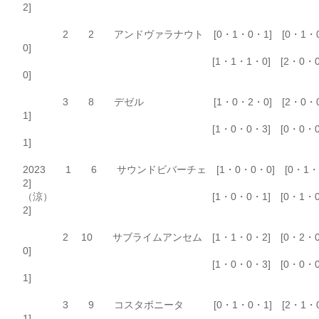
2]
2 2 アンドヴァラナウト [0・1・0・1] [0・1・
0]
[1・1・1・0] [2・0・0
0]
3 8 デゼル [1・0・2・0] [2・0・
1]
[1・0・0・3] [0・0・0
1]
2023 1 6 サウンドビバーチェ [1・0・0・0] [0・1・
2]
（涼） [1・0・0・1] [0・1・0
2]
2 10 サブライムアンセム [1・1・0・2] [0・2・
0]
[1・0・0・3] [0・0・0
1]
3 9 コスタボニータ [0・1・0・1] [2・1・
1]