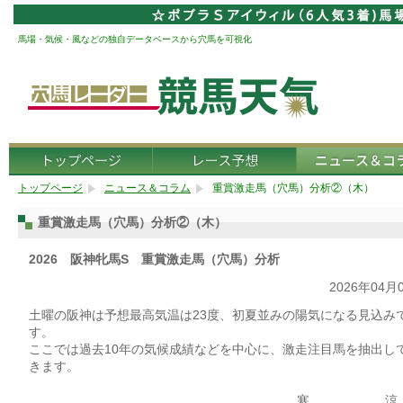
馬場・気候・風などの独自データベースから穴馬を可視化
トップページ
ニュース＆コラム
重賞激走馬（穴馬）分析②（木）
重賞激走馬（穴馬）分析②（木）
2026 阪神牝馬S 重賞激走馬（穴馬）分析
2026年04月
土曜の阪神は予想最高気温は23度、初夏並みの陽気になる見込み
す。
ここでは過去10年の気候成績などを中心に、激走注目馬を抽出し
きます。
寒 