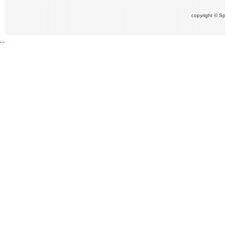
copyright © Sp
.
.