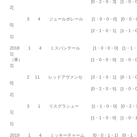
[0・2・0・3] [1・0・0
2]
3 4 ジュールポレール [1・0・0・0] [0・0・
0]
[2・1・0・1] [1・1・0
1]
2018 1 4 ミスパンテール [1・0・0・0] [1・1・
1]
（寒） [1・0・0・0] [1・0・0
2]
2 11 レッドアヴァンセ [3・1・0・1] [0・1・
0]
[0・2・0・5] [1・0・0
2]
3 1 リスグラシュー [1・1・0・0] [0・2・
1]
[1・1・0・0] [1・0・1
1]
2019 1 4 ミッキーチャーム [0・0・1・1] [0・1・