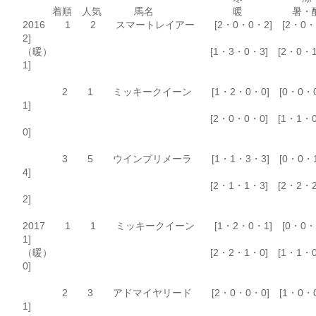
着順 人気 馬名 暖 暑・酷
2016 1 2 スマートレイアー [2・0・0・2] [2・0・
2]
（暖） [1・3・0・3] [2・0・1
1]
2 1 ミッキークイーン [1・2・0・0] [0・0・
1]
[2・0・0・0] [1・1・0
0]
3 5 ウインプリメーラ [1・1・3・3] [0・0・
4]
[2・1・1・3] [2・2・2
2]
2017 1 1 ミッキークイーン [1・2・0・1] [0・0・
1]
（暖） [2・2・1・0] [1・1・0
0]
2 3 アドマイヤリード [2・0・0・0] [1・0・
1]