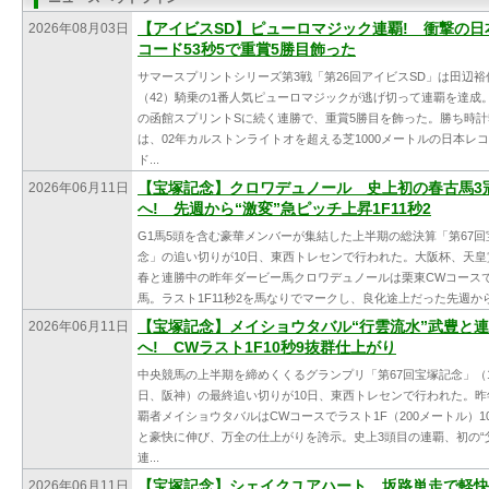
【アイビスSD】ピューロマジック連覇! 衝撃の日
2026年08月03日
コード53秒5で重賞5勝目飾った
サマースプリントシリーズ第3戦「第26回アイビスSD」は田辺裕
（42）騎乗の1番人気ピューロマジックが逃げ切って連覇を達成
の函館スプリントSに続く連勝で、重賞5勝目を飾った。勝ち時計5
は、02年カルストンライトオを超える芝1000メートルの日本レ
ド...
【宝塚記念】クロワデュノール 史上初の春古馬3
2026年06月11日
へ! 先週から“激変”急ピッチ上昇1F11秒2
G1馬5頭を含む豪華メンバーが集結した上半期の総決算「第67回
念」の追い切りが10日、東西トレセンで行われた。大阪杯、天皇
春と連勝中の昨年ダービー馬クロワデュノールは栗東CWコース
馬。ラスト1F11秒2を馬なりでマークし、良化途上だった先週から.
【宝塚記念】メイショウタバル“行雲流水”武豊と
2026年06月11日
へ! CWラスト1F10秒9抜群仕上がり
中央競馬の上半期を締めくくるグランプリ「第67回宝塚記念」（1
日、阪神）の最終追い切りが10日、東西トレセンで行われた。昨
覇者メイショウタバルはCWコースでラスト1F（200メートル）1
と豪快に伸び、万全の仕上がりを誇示。史上3頭目の連覇、初の“
連...
【宝塚記念】シェイクユアハート 坂路単走で軽快
2026年06月11日