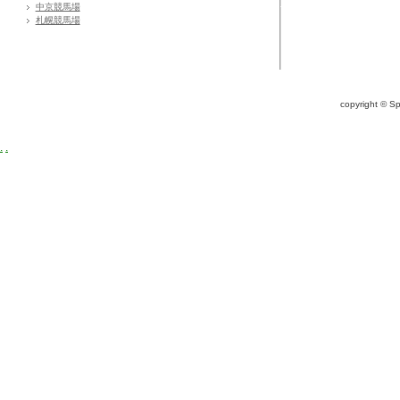
中京競馬場
札幌競馬場
copyright © Sp
.
.