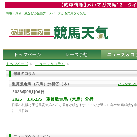
馬場・気候・風などの独自データベースから穴馬を可視化
トップページ
ニュース＆コラム
最新のコラム
重賞激走馬（穴馬）分析②（木）
バックナン
2026年08月06日
2026 エルムS 重賞激走馬（穴馬）分析
日曜の札幌は予想最高気温25℃と暑さが続きます ここでは過去10年の気候成績を
に、注目馬...
ニュースヘッドライン