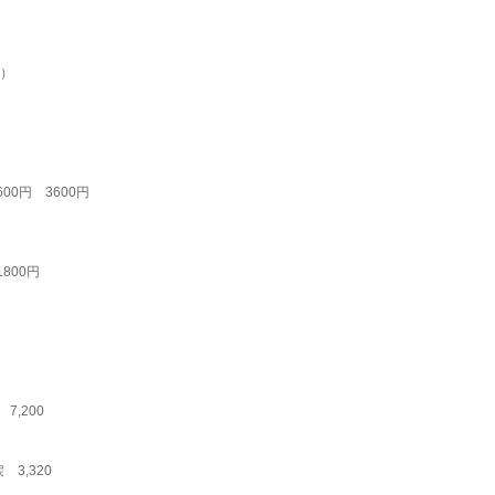
）
00円 3600円
1800円
7,200
3,320