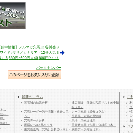
【的中情報】メルマガ穴馬12 谷川岳Ｓ
ワイド○マサノカナリア（12番人気３
着） 6,680円×600円＝40,800円的中！
バックナンバー
最新のコラム
ご
三宅誠の結果分析
棟広良隆 渾身の穴馬リスト的中情
利
報（月）
プ
...
穴馬レーダー的中情報（過去コラ
レース回顧（過去コラム）
特
へ...
ム）
風見馬 先週の風情報
広
...
穴馬データ分析
馬場・気候注目馬
お
け...
馬場レベル×馬キャラ
重賞激走馬（穴馬）分析①（木）
ロ
...
重賞激走馬（穴馬）分析②（木）
展開データ分析（木）