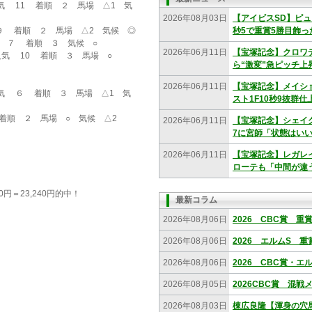
人気 11 着順 ２ 馬場 △1 気
2026年08月03日
【アイビスSD】ピュ
秒5で重賞5勝目飾っ
 ９ 着順 ２ 馬場 △2 気候 ◎
気 ７ 着順 ３ 気候 ○
2026年06月11日
【宝塚記念】クロワ
 人気 10 着順 ３ 馬場 ○
ら“激変”急ピッチ上昇
2026年06月11日
【宝塚記念】メイショ
人気 ６ 着順 ３ 馬場 △1 気
スト1F10秒9抜群仕
 着順 ２ 馬場 ○ 気候 △2
2026年06月11日
【宝塚記念】シェイク
7に宮師「状態はい
2026年06月11日
【宝塚記念】レガレ
ローテも「中間が違
00円＝23,240円的中！
最新コラム
2026年08月06日
2026 CBC賞 
2026年08月06日
2026 エルムS 
2026年08月06日
2026 CBC賞・
2026年08月05日
2026CBC賞 混
2026年08月03日
棟広良隆【渾身の穴