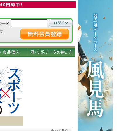
方
もっと見る