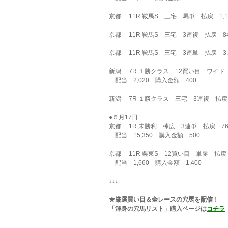
京都 11R 鞍馬S 三宅 馬単 払戻 1,1
京都 11R 鞍馬S 三宅 3連複 払戻 8
京都 11R 鞍馬S 三宅 3連単 払戻 3,
新潟 7R １勝クラス 12買い目 ワイド 
配当 2,020 購入金額 400
新潟 7R １勝クラス 三宅 3連複 払戻 1
●５月17日
京都 1R 未勝利 棟広 3連単 払戻 76,
配当 15,350 購入金額 500
京都 11R 栗東S 12買い目 単勝 払戻 2
配当 1,660 購入金額 1,400
↓↓↓
★厳選買い目＆全レースの穴馬を配信！
「渾身の穴馬リスト」購入ページは
コチラ