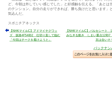
ど、今朝は外していい感じでした」と好感触を伝える。「あとは
のテンション。自分の走りができれば、勝ち負けだと思います」
気込んだ。
スポニチアネックス
【NHKマイルC】アドマイヤクワッ
【NHKマイルC】バルセシート 
ズ 坂路4F54秒2 仕切り直して臨む
みなぎる動き しまい重点12秒7
「今回はチークを着けようと」
京は合いそ
バックナン