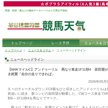
馬場・気候・風などの独自データベースから穴馬を可視化
トップページ
ニュース＆コラム
ニュースヘッドライン
ニュースヘッドライン
【NHKマイルC】アンドゥーリル 馬なり単走1F11秒4 岩田望
き絶賛「自分の走りできれば」
2026年05月
久々のチャーチルダウンズC8着をひと叩きしたアンドゥーリルは
前追いに続き、新コンビの岩田望が騎乗した。CWコース単走で6F
秒6～1F11秒4を馬なりでマーク。
鞍上は「動きはいい。先週はメンコを着けて、あんまりだった